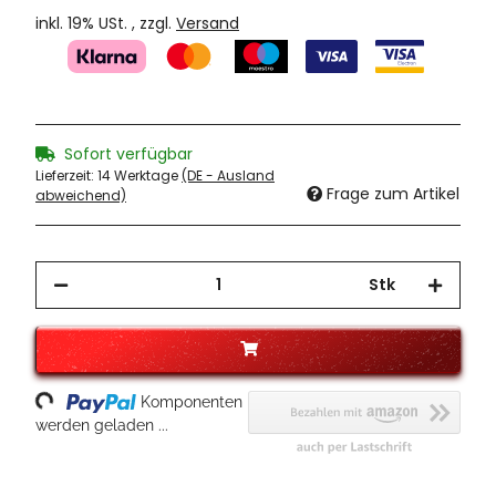
inkl. 19% USt. , zzgl.
Versand
Sofort verfügbar
Lieferzeit:
14 Werktage
(DE - Ausland
Frage zum Artikel
abweichend)
Stk
ading...
Komponenten
werden geladen ...