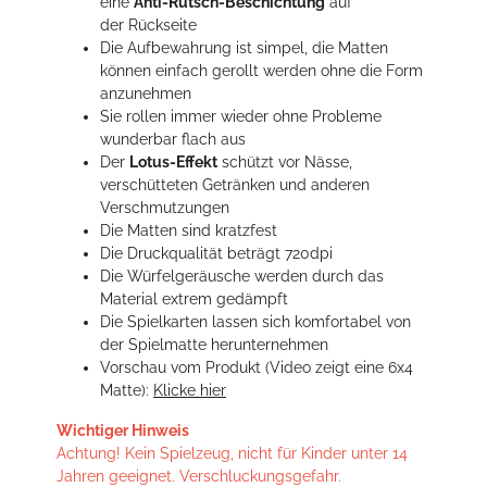
eine
Anti-Rutsch-Beschichtung
auf
der Rückseite
Die Aufbewahrung ist simpel, die Matten
können einfach gerollt werden ohne die Form
anzunehmen
Sie rollen immer wieder ohne Probleme
wunderbar flach aus
Der
Lotus-Effekt
schützt vor Nässe,
verschütteten Getränken und anderen
Verschmutzungen
Die Matten sind kratzfest
Die Druckqualität beträgt 720dpi
Die Würfelgeräusche werden durch das
Material extrem gedämpft
Die Spielkarten lassen sich komfortabel von
der Spielmatte herunternehmen
Vorschau vom Produkt (Video zeigt eine 6x4
Matte):
Klicke hier
Wichtiger Hinweis
Achtung! Kein Spielzeug, nicht für Kinder unter 14
Jahren geeignet. Verschluckungsgefahr.