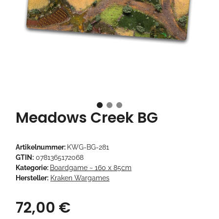
Meadows Creek BG
Artikelnummer:
KWG-BG-281
GTIN:
0781365172068
Kategorie:
Boardgame ~ 160 x 85cm
Hersteller:
Kraken Wargames
72,00 €