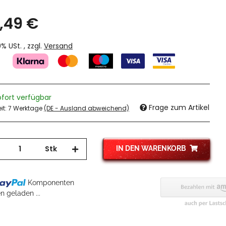
,49 €
19% USt. , zzgl.
Versand
ofort verfügbar
Frage zum Artikel
eit:
7 Werktage
(DE - Ausland abweichend)
Stk
IN DEN WARENKORB
...
Komponenten
 geladen ...