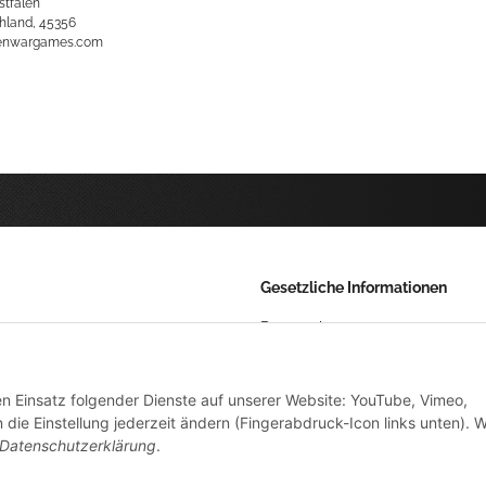
stfalen
hland, 45356
kenwargames.com
Gesetzliche Informationen
Datenschutz
AGB
den Einsatz folgender Dienste auf unserer Website: YouTube, Vimeo,
Sitemap
die Einstellung jederzeit ändern (Fingerabdruck-Icon links unten). W
Impressum
Datenschutzerklärung
.
Widerrufsrecht