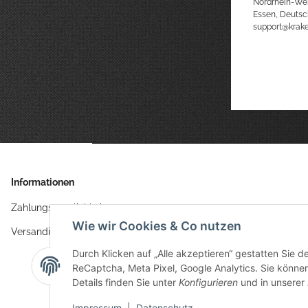
Nordrhein-We
Essen, Deutsc
support@kra
Informationen
Zahlungsmöglichkeiten
Wie wir Cookies & Co nutzen
Versandinformationen
Durch Klicken auf „Alle akzeptieren“ gestatten Sie 
ReCaptcha, Meta Pixel, Google Analytics. Sie können 
Details finden Sie unter
Konfigurieren
und in unserer
Impressum
|
Datenschutz