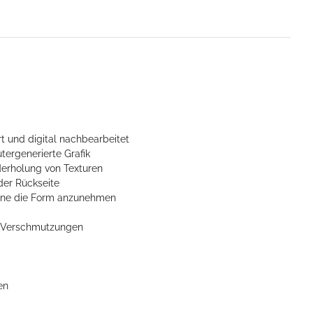
t und digital nachbearbeitet
tergenerierte Grafik
derholung von Texturen
der Rückseite
ohne die Form anzunehmen
n Verschmutzungen
en