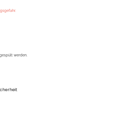
ngsgefahr.
gespült werden.
cherheit