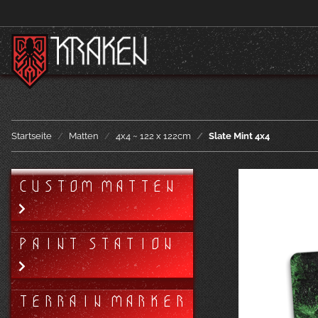
Startseite
Matten
4x4 ~ 122 x 122cm
Slate Mint 4x4
CUSTOM MATTEN
PAINT STATION
TERRAIN MARKER