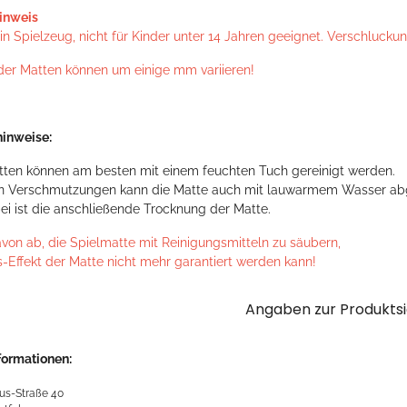
inweis
n Spielzeug, nicht für Kinder unter 14 Jahren geeignet. Verschlucku
der Matten können um einige mm variieren!
inweise:
tten können am besten mit einem feuchten Tuch gereinigt werden.
en Verschmutzungen kann die Matte auch mit lauwarmem Wasser ab
ei ist die anschließende Trocknung der Matte.
avon ab, die Spielmatte mit Reinigungsmitteln zu säubern,
s-Effekt der Matte nicht mehr garantiert werden kann!
Angaben zur Produktsi
formationen:
us-Straße 40