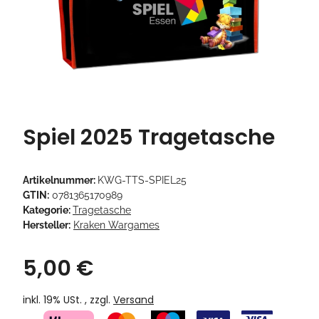
Spiel 2025 Tragetasche
Artikelnummer:
KWG-TTS-SPIEL25
GTIN:
0781365170989
Kategorie:
Tragetasche
Hersteller:
Kraken Wargames
5,00 €
inkl. 19% USt. , zzgl.
Versand