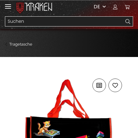
DE
Tragetasche