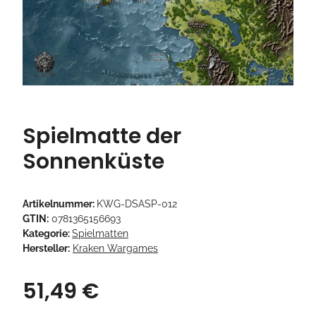
Spielmatte der
Sonnenküste
Artikelnummer:
KWG-DSASP-012
GTIN:
0781365156693
Kategorie:
Spielmatten
Hersteller:
Kraken Wargames
51,49 €