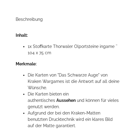
Beschreibung
Inhalt:
1x Stoffkarte Thorwaler Olportsteine ingame ˜
104 x 75 cm
Merkmale:
Die Karten von "Das Schwarze Auge" von
Kraken Wargames ist die Antwort auf all deine
Wünsche.
Die Karten bieten ein
authentisches
Aussehen
und können für vieles
genutzt werden.
Aufgrund der bei den Kraken-Matten
benutzten Drucktechnik wird ein klares Bild
auf der Matte garantiert.