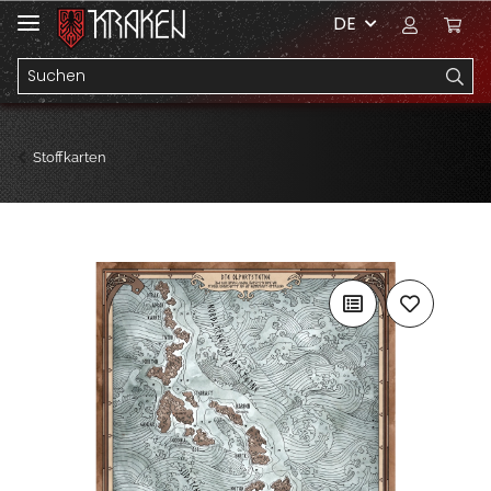
DE
Stoffkarten