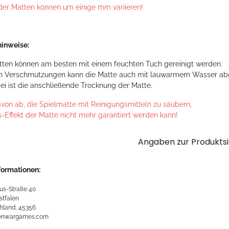
der Matten können um einige mm variieren!
inweise:
tten können am besten mit einem feuchten Tuch gereinigt werden.
en Verschmutzungen kann die Matte auch mit lauwarmem Wasser ab
ei ist die anschließende Trocknung der Matte.
avon ab, die Spielmatte mit Reinigungsmitteln zu säubern,
s-Effekt der Matte nicht mehr garantiert werden kann!
Angaben zur Produktsi
formationen:
us-Straße 40
stfalen
hland, 45356
kenwargames.com