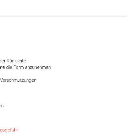
der Rückseite
ohne die Form anzunehmen
n Verschmutzungen
en
ngsgefahr.