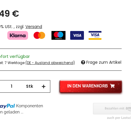
,49 €
19% USt. , zzgl.
Versand
ofort verfügbar
Frage zum Artikel
eit:
7 Werktage
(DE - Ausland abweichend)
Stk
IN DEN WARENKORB
g...
Komponenten
 geladen ...