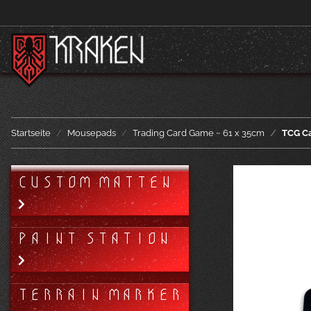
Startseite
Mousepads
Trading Card Game ~ 61 x 35cm
TCG C
CUSTOM MATTEN
PAINT STATION
TERRAIN MARKER