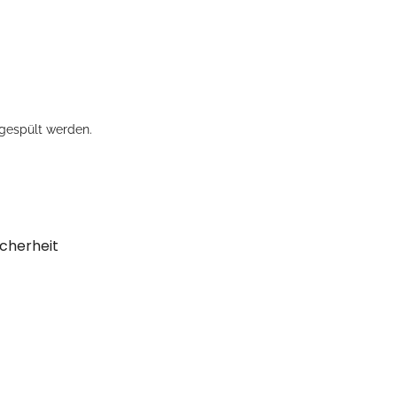
gespült werden.
cherheit