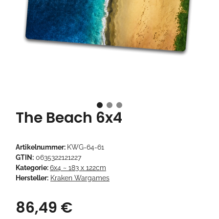
The Beach 6x4
Artikelnummer:
KWG-64-61
GTIN:
0635322121227
Kategorie:
6x4 ~ 183 x 122cm
Hersteller:
Kraken Wargames
86,49 €