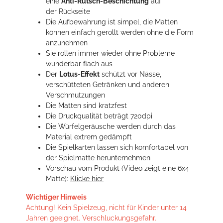
eine
Anti-Rutsch-Beschichtung
auf
der Rückseite
Die Aufbewahrung ist simpel, die Matten
können einfach gerollt werden ohne die Form
anzunehmen
Sie rollen immer wieder ohne Probleme
wunderbar flach aus
Der
Lotus-Effekt
schützt vor Nässe,
verschütteten Getränken und anderen
Verschmutzungen
Die Matten sind kratzfest
Die Druckqualität beträgt 720dpi
Die Würfelgeräusche werden durch das
Material extrem gedämpft
Die Spielkarten lassen sich komfortabel von
der Spielmatte herunternehmen
Vorschau vom Produkt (Video zeigt eine 6x4
Matte):
Klicke hier
Wichtiger Hinweis
Achtung! Kein Spielzeug, nicht für Kinder unter 14
Jahren geeignet. Verschluckungsgefahr.