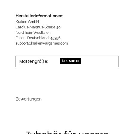
Herstellerinformationen:
Kraken GmbH
Carolus-Magnus-Straße 40
Nordrhein-Westfalen
Essen, Deutschland, 45356
support@krakenwargames.com
Mattengröße:
6x4 Matte
Bewertungen