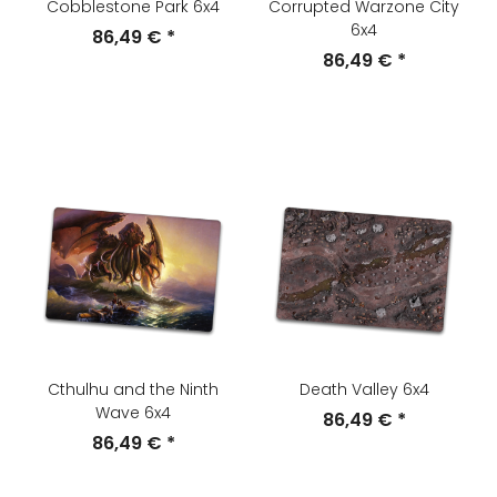
Cobblestone Park 6x4
Corrupted Warzone City
6x4
86,49 €
*
86,49 €
*
Cthulhu and the Ninth
Death Valley 6x4
Wave 6x4
86,49 €
*
86,49 €
*