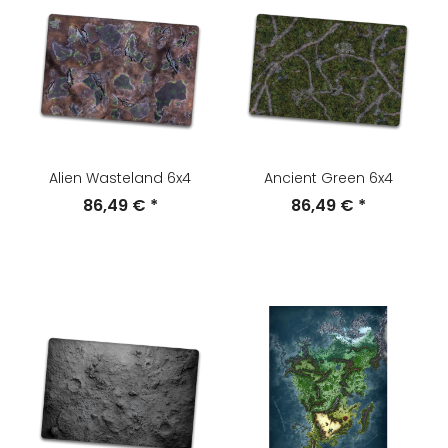
Alien Wasteland 6x4
Ancient Green 6x4
86,49 €
*
86,49 €
*