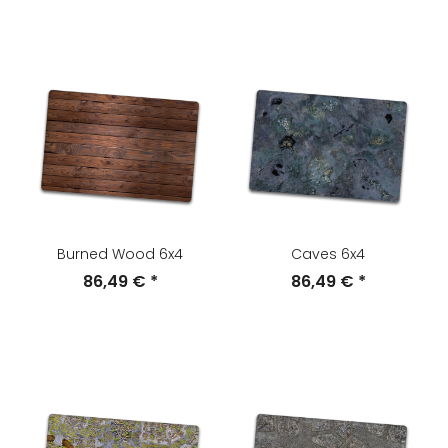
Burned Wood 6x4
Caves 6x4
86,49 €
*
86,49 €
*