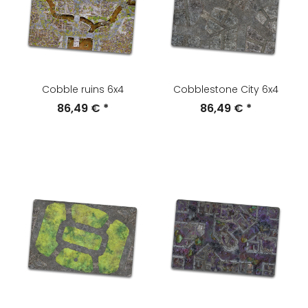
Cobble ruins 6x4
Cobblestone City 6x4
86,49 €
*
86,49 €
*