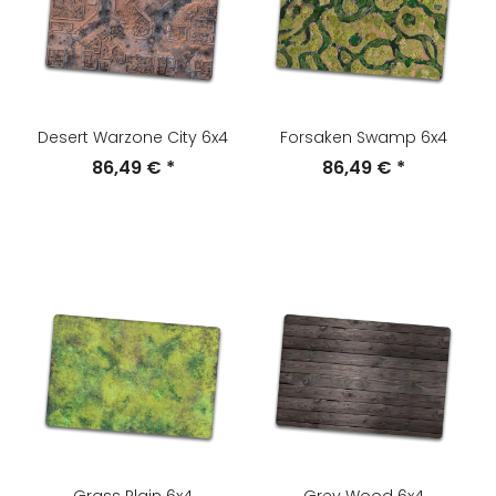
Desert Warzone City 6x4
Forsaken Swamp 6x4
86,49 €
*
86,49 €
*