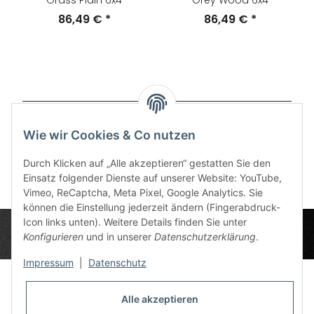
Grass Plain 6x4
Grey Wood 6x4
86,49 €
*
86,49 €
*
Artikel 1 - 20 von 66
Wie wir Cookies & Co nutzen
Seite
1
Durch Klicken auf „Alle akzeptieren“ gestatten Sie den
Einsatz folgender Dienste auf unserer Website: YouTube,
Vimeo, ReCaptcha, Meta Pixel, Google Analytics. Sie
können die Einstellung jederzeit ändern (Fingerabdruck-
Icon links unten). Weitere Details finden Sie unter
Konfigurieren
und in unserer
Datenschutzerklärung
.
Impressum
|
Datenschutz
Alle akzeptieren
Datenschutz-Einstellungen