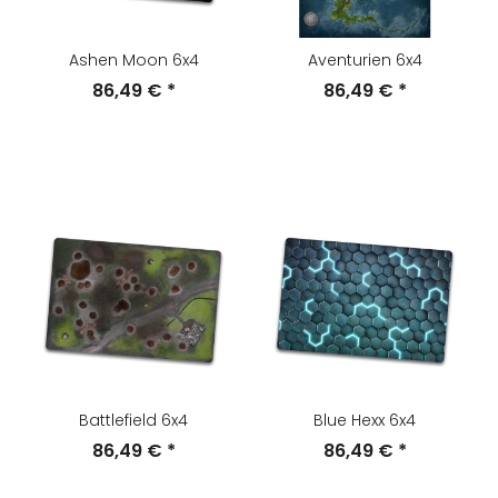
Ashen Moon 6x4
Aventurien 6x4
86,49 €
*
86,49 €
*
Battlefield 6x4
Blue Hexx 6x4
86,49 €
*
86,49 €
*