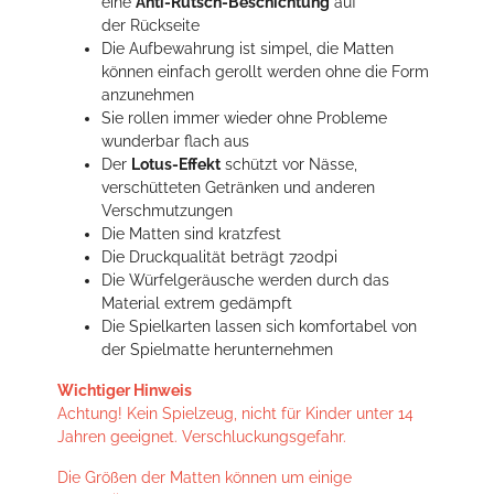
eine
Anti-Rutsch-Beschichtung
auf
der Rückseite
Die Aufbewahrung ist simpel, die Matten
können einfach gerollt werden ohne die Form
anzunehmen
Sie rollen immer wieder ohne Probleme
wunderbar flach aus
Der
Lotus-Effekt
schützt vor Nässe,
verschütteten Getränken und anderen
Verschmutzungen
Die Matten sind kratzfest
Die Druckqualität beträgt 720dpi
Die Würfelgeräusche werden durch das
Material extrem gedämpft
Die Spielkarten lassen sich komfortabel von
der Spielmatte herunternehmen
Wichtiger Hinweis
Achtung! Kein Spielzeug, nicht für Kinder unter 14
Jahren geeignet. Verschluckungsgefahr.
Die Größen der Matten können um einige