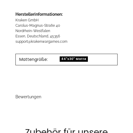
Herstellerinformationen:
Kraken GmbH
Carolus-Magnus-Straße 40
Nordrhein-Westfalen
Essen, Deutschland, 45356
support@krakenwargames.com
Mattengröße:
44"x30" Matte
Bewertungen
Zubehör für unsere