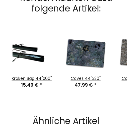
folgende Artikel:
Kraken Bag 44"x60"
Caves 44"x30"
Cobb
15,49 €
*
47,99 €
*
4
Ähnliche Artikel