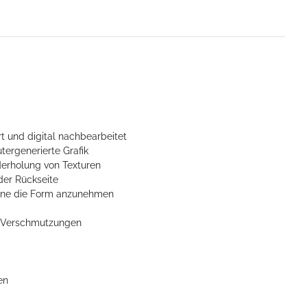
t und digital nachbearbeitet
tergenerierte Grafik
derholung von Texturen
der Rückseite
ohne die Form anzunehmen
n Verschmutzungen
en