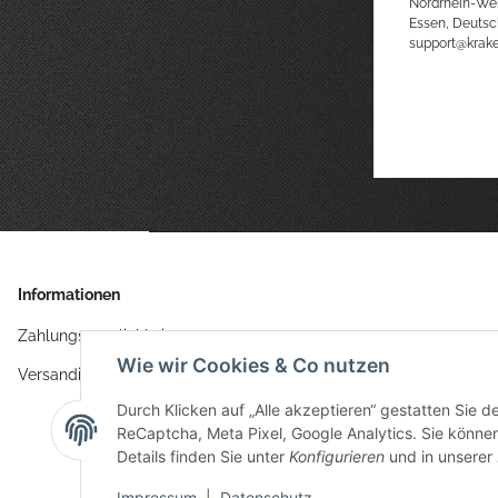
Nordrhein-We
Essen, Deutsc
support@kra
Informationen
Zahlungsmöglichkeiten
Wie wir Cookies & Co nutzen
Versandinformationen
Durch Klicken auf „Alle akzeptieren“ gestatten Sie 
ReCaptcha, Meta Pixel, Google Analytics. Sie können 
Details finden Sie unter
Konfigurieren
und in unserer
Impressum
|
Datenschutz