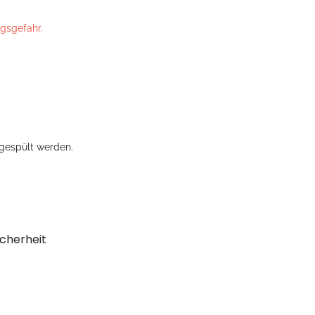
ngsgefahr.
gespült werden.
cherheit