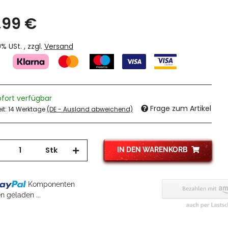
,99 €
19% USt. , zzgl.
Versand
ofort verfügbar
Frage zum Artikel
eit:
14 Werktage
(DE - Ausland abweichend)
Stk
IN DEN WARENKORB
Komponenten
 geladen ...