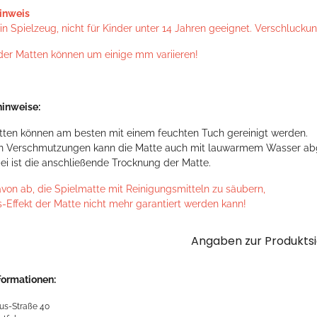
inweis
n Spielzeug, nicht für Kinder unter 14 Jahren geeignet. Verschlucku
der Matten können um einige mm variieren!
inweise:
tten können am besten mit einem feuchten Tuch gereinigt werden.
en Verschmutzungen kann die Matte auch mit lauwarmem Wasser ab
ei ist die anschließende Trocknung der Matte.
avon ab, die Spielmatte mit Reinigungsmitteln zu säubern,
s-Effekt der Matte nicht mehr garantiert werden kann!
Angaben zur Produktsi
formationen:
us-Straße 40