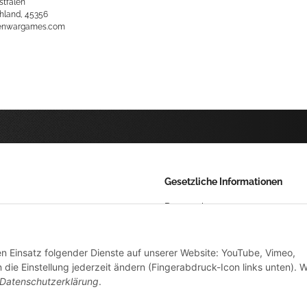
stfalen
hland, 45356
kenwargames.com
Gesetzliche Informationen
Datenschutz
AGB
den Einsatz folgender Dienste auf unserer Website: YouTube, Vimeo,
Sitemap
die Einstellung jederzeit ändern (Fingerabdruck-Icon links unten). W
Impressum
Datenschutzerklärung
.
Widerrufsrecht