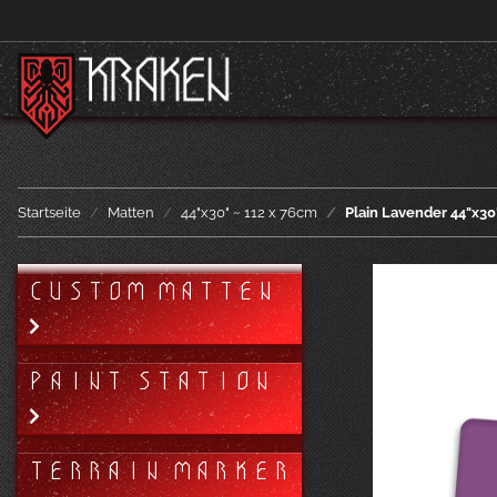
Startseite
Matten
44"x30" ~ 112 x 76cm
Plain Lavender 44"x30
CUSTOM MATTEN
PAINT STATION
TERRAIN MARKER