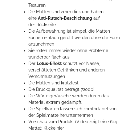
Texturen
Die Matten sind 2mm dick und haben
eine
Anti-Rutsch-Beschichtung
auf
der Rückseite
Die Aufbewahrung ist simpel, die Matten
können einfach gerollt werden ohne die Form
anzunehmen
Sie rollen immer wieder ohne Probleme
wunderbar flach aus
Der
Lotus-Effekt
schützt vor Nässe,
verschütteten Getränken und anderen
Verschmutzungen
Die Matten sind kratzfest
Die Druckqualität beträgt 720dpi
Die Würfelgeräusche werden durch das
Material extrem gedämpft
Die Spielkarten lassen sich komfortabel von
der Spielmatte herunternehmen
Vorschau vom Produkt (Video zeigt eine 6x4
Matte):
Klicke hier