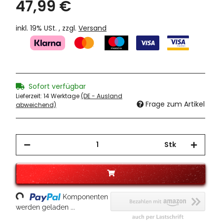
47,99 €
inkl. 19% USt. , zzgl.
Versand
Sofort verfügbar
Lieferzeit:
14 Werktage
(DE - Ausland
Frage zum Artikel
abweichend)
Stk
oading...
Komponenten
werden geladen ...