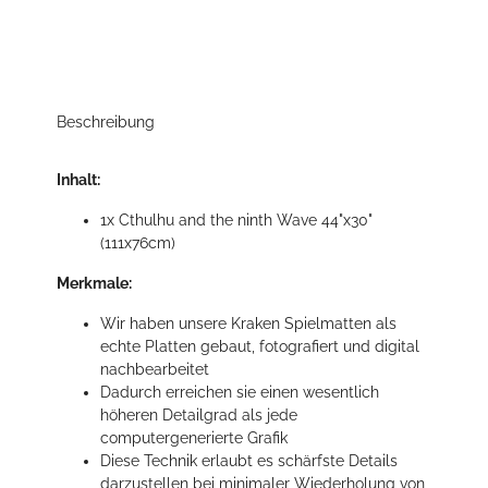
Beschreibung
Inhalt:
1x Cthulhu and the ninth Wave 44"x30"
(111x76cm)
Merkmale:
Wir haben unsere Kraken Spielmatten als
echte Platten gebaut, fotografiert und digital
nachbearbeitet
Dadurch erreichen sie einen wesentlich
höheren Detailgrad als jede
computergenerierte Grafik
Diese Technik erlaubt es schärfste Details
darzustellen bei minimaler Wiederholung von