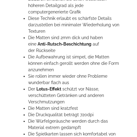
höheren Detailgrad als jede
computergenerierte Grafik
Diese Technik erlaubt es schärfste Details
darzustellen bei minimaler Wiederholung von
Texturen
Die Matten sind 2mm dick und haben
eine
Anti-Rutsch-Beschichtung
auf
der Rückseite
Die Aufbewahrung ist simpel, die Matten
können einfach gerollt werden ohne die Form
anzunehmen
Sie rollen immer wieder ohne Probleme
wunderbar flach aus
Der
Lotus-Effekt
schützt vor Nässe,
verschütteten Getränken und anderen
Verschmutzungen
Die Matten sind kratzfest
Die Druckqualität beträgt 720dpi
Die Würfelgeräusche werden durch das
Material extrem gedämpft
Die Spielkarten lassen sich komfortabel von