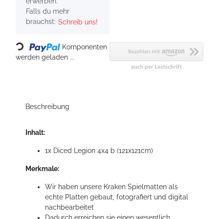
erwerben.
Falls du mehr
brauchst:
Schreib uns!
Loading...
Komponenten
werden geladen ...
Beschreibung
Inhalt:
1x Diced Legion 4x4 b (121x121cm)
Merkmale:
Wir haben unsere Kraken Spielmatten als
echte Platten gebaut, fotografiert und digital
nachbearbeitet
Dadurch erreichen sie einen wesentlich