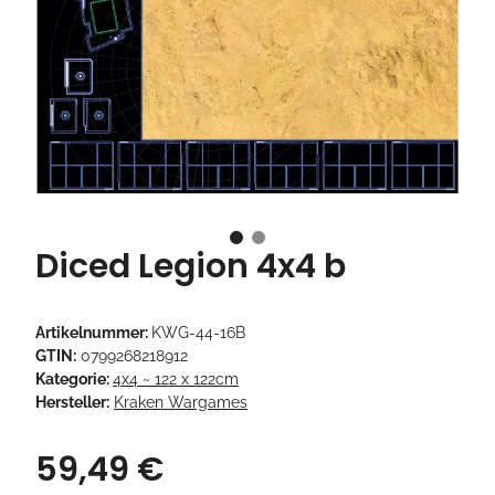
Diced Legion 4x4 b
Artikelnummer:
KWG-44-16B
GTIN:
0799268218912
Kategorie:
4x4 ~ 122 x 122cm
Hersteller:
Kraken Wargames
59,49 €