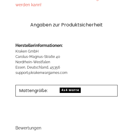
werden kann!
Angaben zur Produktsicherheit
Herstellerinformationen:
Kraken GmbH
Carolus-Magnus-Straße 40
Nordrhein-Westfalen
Essen, Deutschland, 45356
support@krakenwargames.com
Mattengröße:
4x4 Matte
Bewertungen