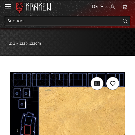
DE
4x4 ~ 122 x 122cm