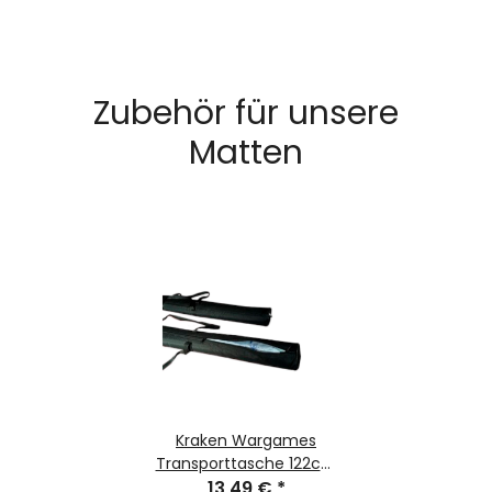
Zubehör für unsere
Matten
Kraken Wargames
Transporttasche 122cm
für Gaming Mats
13,49 €
*