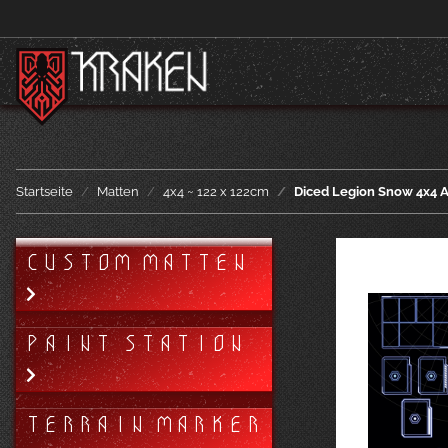
Startseite
Matten
4x4 ~ 122 x 122cm
Diced Legion Snow 4x4 
CUSTOM MATTEN
PAINT STATION
TERRAIN MARKER