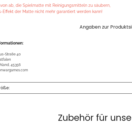
avon ab, die Spielmatte mit Reinigungsmitteln zu säubern,
s-Effekt der Matte nicht mehr garantiert werden kann!
Angaben zur Produktsi
formationen:
us-Straße 40
stfalen
hland, 45356
kenwargames.com
röße:
Zubehör für unse