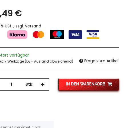
,49 €
19% USt. , zzgl.
Versand
ofort verfügbar
Frage zum Artikel
eit:
7 Werktage
(DE - Ausland abweichend)
Stk
IN DEN WARENKORB
 kannst maximal 5 Stk