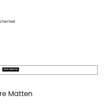
cherheit
4x4 Matte
re Matten