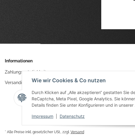
Informationen
Zahlungsmöglichkeiten
Wie wir Cookies & Co nutzen
Versandinformationen
Durch Klicken auf „Alle akzeptieren“ gestatten Sie 
ReCaptcha, Meta Pixel, Google Analytics. Sie können 
Details finden Sie unter
Konfigurieren
und in unserer
Impressum
|
Datenschutz
* Alle Preise inkl. gesetzlicher USt., zzgl.
Versand