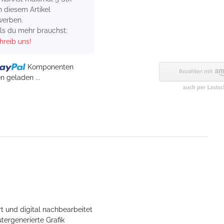
n diesem Artikel
werben.
lls du mehr brauchst:
hreib uns!
Komponenten
 geladen ...
t und digital nachbearbeitet
tergenerierte Grafik