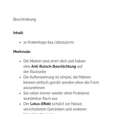
Beschreibung
Inhalt:
1x Krakenlogo 6x4 (182x121cm)
Merkmale:
Die Matten sind 2mm dick und haben
eine
Anti-Rutsch-Beschichtung
auf
der Rückseite
Die Aufbewahrung ist simpel, die Matten
können einfach gerollt werden ohne die Form
anzunehmen
Sie rollen immer wieder ohne Probleme
wunderbar flach aus
Der
Lotus-Effekt
schützt vor Nässe,
verschütteten Getränken und anderen