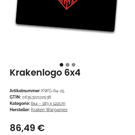
Krakenlogo 6x4
Artikelnummer:
KWG-64-25
GTIN:
0635322122538
Kategorie:
6x4 ~ 183 x 122cm
Hersteller:
Kraken Wargames
86,49 €