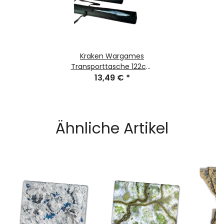
Kraken Wargames
Transporttasche 122cm
für Gaming Mats
13,49 €
*
Ähnliche Artikel