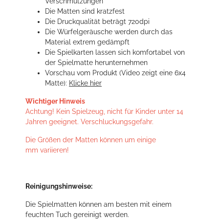
Verschmutzungen
Die Matten sind kratzfest
Die Druckqualität beträgt 720dpi
Die Würfelgeräusche werden durch das
Material extrem gedämpft
Die Spielkarten lassen sich komfortabel von
der Spielmatte herunternehmen
Vorschau vom Produkt (Video zeigt eine 6x4
Matte):
Klicke hier
Wichtiger Hinweis
Achtung! Kein Spielzeug, nicht für Kinder unter 14
Jahren geeignet. Verschluckungsgefahr.
Die Größen der Matten können um einige
mm variieren!
Reinigungshinweise:
Die Spielmatten können am besten mit einem
feuchten Tuch gereinigt werden.