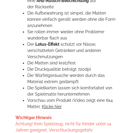
eine
Anti-Rutsch-Beschichtung
auf
der Rückseite
Die Aufbewahrung ist simpel, die Matten
können einfach gerollt werden ohne die Form
anzunehmen
Sie rollen immer wieder ohne Probleme
wunderbar flach aus
Der
Lotus-Effekt
schützt vor Nässe,
verschütteten Getränken und anderen
Verschmutzungen
Die Matten sind kratzfest
Die Druckqualität beträgt 720dpi
Die Würfelgeräusche werden durch das
Material extrem gedämpft
Die Spielkarten lassen sich komfortabel von
der Spielmatte herunternehmen
Vorschau vom Produkt (Video zeigt eine 6x4
Matte):
Klicke hier
Wichtiger Hinweis
Achtung! Kein Spielzeug, nicht für Kinder unter 14
Jahren geeignet. Verschluckungsgefahr.