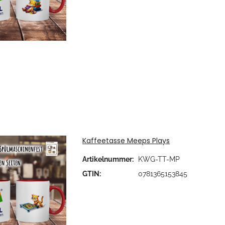
Kaffeetasse Meeps Plays
Artikelnummer:
KWG-TT-MP
GTIN:
0781365153845