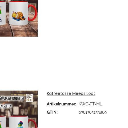
Kaffeetasse Meeps Loot
Artikelnummer:
KWG-TT-ML
GTIN:
0781365153869