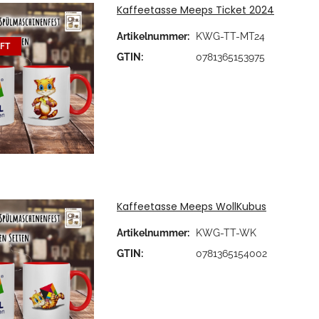
Kaffeetasse Meeps Ticket 2024
Artikelnummer:
KWG-TT-MT24
FT
GTIN:
0781365153975
Kaffeetasse Meeps WollKubus
Artikelnummer:
KWG-TT-WK
GTIN:
0781365154002