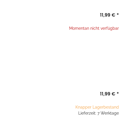
11,99 €
*
Momentan nicht verfügbar
11,99 €
*
Knapper Lagerbestand
Lieferzeit: 7 Werktage