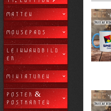
11. EDITION
MATTEN
MOUSEPADS
LEINWANDBILD
ER
MINIATUREN
POSTER &
POSTKARTEN