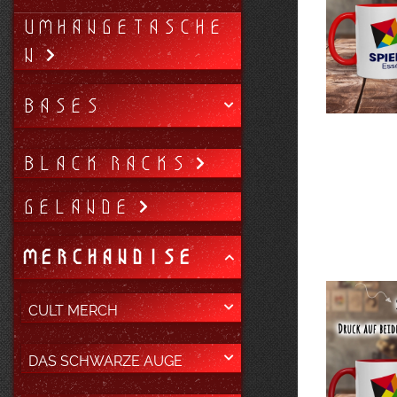
UMHÄNGETASCHE
N
BASES
BLACK RACKS
GELÄNDE
MERCHANDISE
CULT MERCH
DAS SCHWARZE AUGE