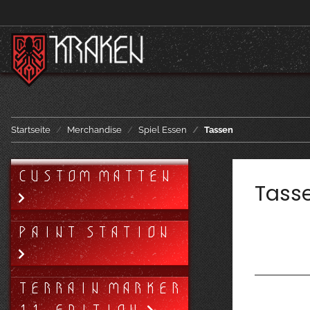
Startseite
Merchandise
Spiel Essen
Tassen
CUSTOM MATTEN
Tass
PAINT STATION
TERRAIN MARKER