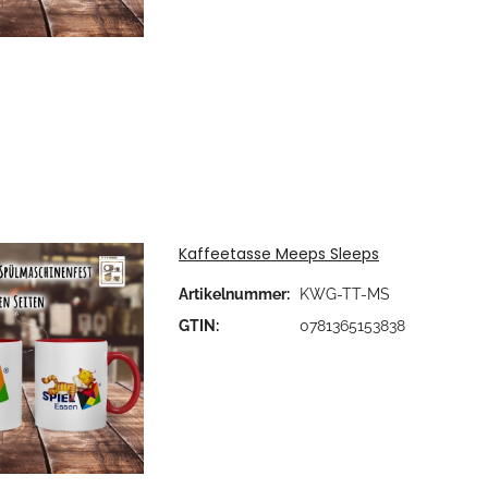
Kaffeetasse Meeps Sleeps
Artikelnummer:
KWG-TT-MS
GTIN:
0781365153838