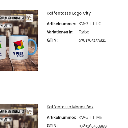
Kaffeetasse Logo City
Artikelnummer:
KWG-TT-LC
Farb
Variationen in:
Farbe
Bit
GTIN:
0781365153821
Kaffeetasse Meeps Box
Artikelnummer:
KWG-TT-MB
GTIN:
0781365153999