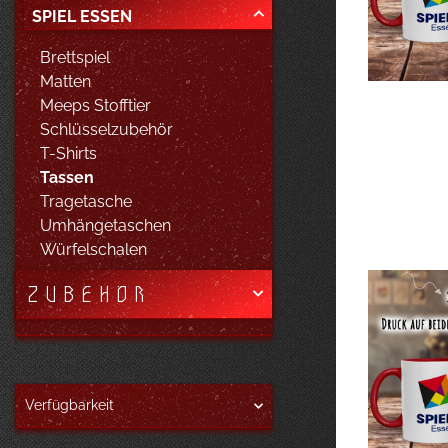
SPIEL ESSEN
Brettspiel
Matten
Meeps Stofftier
Schlüsselzubehör
T-Shirts
Tassen
Tragetasche
Umhängetaschen
Würfelschalen
ZUBEHÖR
Verfügbarkeit