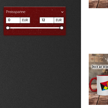
Preisspanne
EUR
EUR