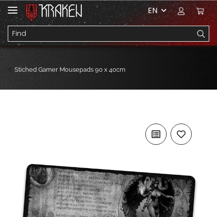
EN
Stiched Gamer Mousepads 90 x 40cm