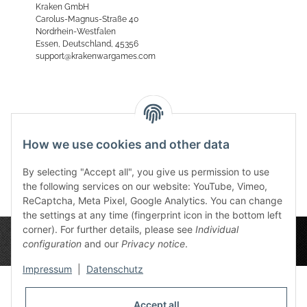
Kraken GmbH
Carolus-Magnus-Straße 40
Nordrhein-Westfalen
Essen, Deutschland, 45356
support@krakenwargames.com
Reviews
How we use cookies and other data
By selecting "Accept all", you give us permission to use
the following services on our website: YouTube, Vimeo,
ReCaptcha, Meta Pixel, Google Analytics. You can change
the settings at any time (fingerprint icon in the bottom left
corner). For further details, please see
Individual
configuration
and our
Privacy notice
.
Impressum
|
Datenschutz
Accept all
Privacy Settings