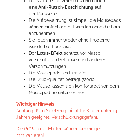
Die Matten sind 2mm dick und haben
eine
Anti-Rutsch-Beschichtung
auf
der Rückseite
Die Aufbewahrung ist simpel, die Mousepads
können einfach gerollt werden ohne die Form
anzunehmen
Sie rollen immer wieder ohne Probleme
wunderbar flach aus
Der
Lotus-Effekt
schützt vor Nässe,
verschütteten Getränken und anderen
Verschmutzungen
Die Mousepads sind kratzfest
Die Druckqualität beträgt 720dpi
Die Mäuse lassen sich komfortabel von dem
Mousepad herunternehmen
Wichtiger Hinweis
Achtung! Kein Spielzeug, nicht für Kinder unter 14
Jahren geeignet. Verschluckungsgefahr.
Die Größen der Matten können um einige
mm variieren!