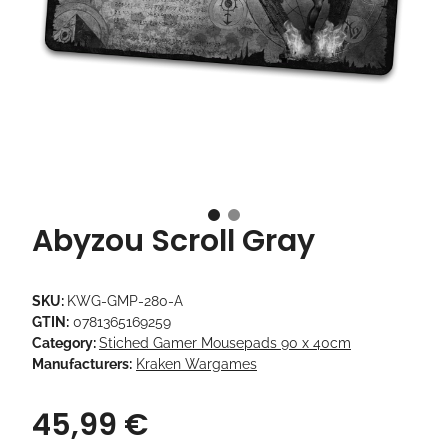
Abyzou Scroll Gray
SKU:
KWG-GMP-280-A
GTIN:
0781365169259
Category:
Stiched Gamer Mousepads 90 x 40cm
Manufacturers:
Kraken Wargames
45,99 €