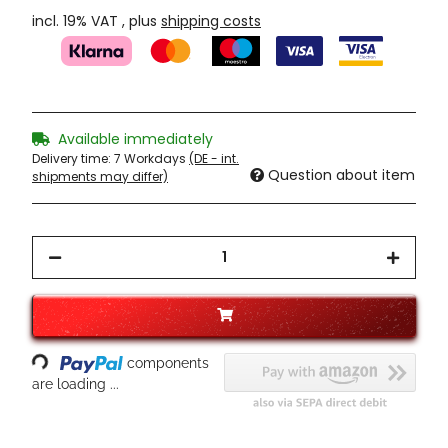
incl. 19% VAT , plus
shipping costs
Available immediately
Delivery time:
7 Workdays
(DE - int.
Question about item
shipments may differ)
Loading...
components
are loading ...